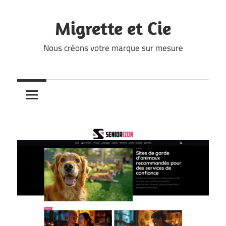
Skip
to
Migrette et Cie
content
Nous créons votre marque sur mesure